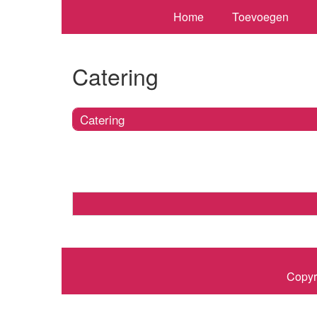
Home
Toevoegen
Catering
Catering
Copyr