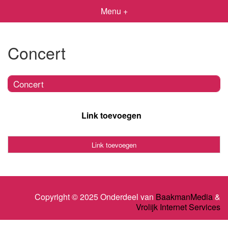
Menu +
Concert
Concert
Link toevoegen
Link toevoegen
Copyright © 2025 Onderdeel van
BaakmanMedia
&
Vrolijk Internet Services