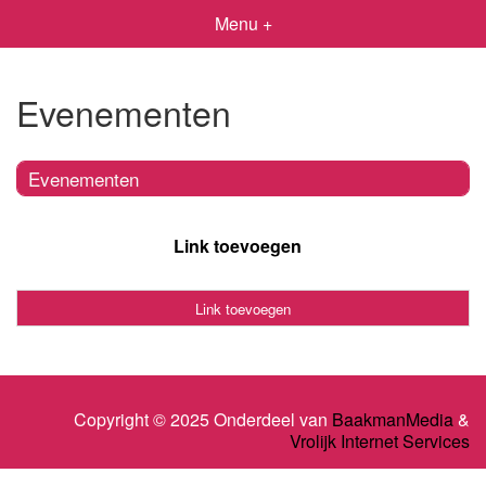
Menu +
Evenementen
Evenementen
Link toevoegen
Link toevoegen
Copyright © 2025 Onderdeel van
BaakmanMedia
&
Vrolijk Internet Services