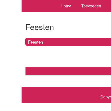
Home
Toevoegen
Feesten
Feesten
Copyr